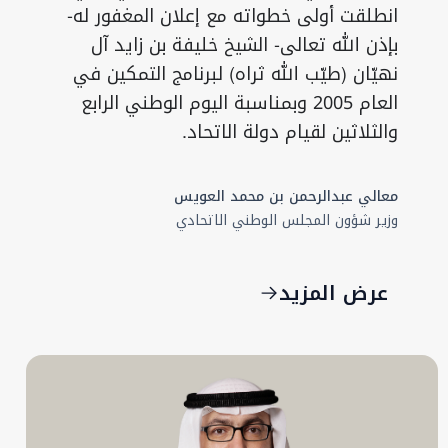
انطلقت أولى خطواته مع إعلان المغفور له-
بإذن الله تعالى- الشيخ خليفة بن زايد آل
نهيّان (طيّب الله ثراه) لبرنامج التمكين في
العام 2005 وبمناسبة اليوم الوطني الرابع
والثلاثين لقيام دولة الاتحاد.
معالي عبدالرحمن بن محمد العويس
وزير شؤون المجلس الوطني الاتحادي
عرض المزيد