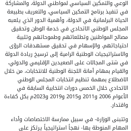
الوعي والتمكين السياسي لمواطني الدولة، والمشاركة
في تنفيذ برنامج التمكين السياسي، والتعريف بطبيعة
الحياة البرلمانية في الدولة، وأهمية الدور الذي يلعبه
المجلس الوطني الاتحادي في خدمة الوطن وتحقيق
مصالح المواطنين وتطلعاتهم وطموحاتهم وتلبية
احتياجاتهم، والإسهام في تحقيق مستهدفات الرؤى
والاستراتيجيات الوطنية الرامية إلى ترسيخ ريادة الدولة
في شتى المجالات على الصعيدين الإقليمي والدولي،
والقيام بمهام أمانة اللجنة الوطنية للانتخابات، من خلال
الاضطلاع بمهمة تنظيم انتخابات المجلس الوطني
الاتحادي خلال الخمس دورات انتخابية السابقة في
الأعوام 2006 و2011 و2015 و2019 و2023م بكل كفاءة
واقتدار.
وتتبنى الوزارة- في سبيل ممارسة الاختصاصات وأداء
المهام المنوطة بها- نهجاً استراتيجياً يرتكز على