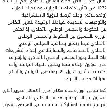
بشأن تعديل بعض أحكام القانون الاتحادي رقم (1) لسنة
1972 في شأن اختصاصات الوزارات وصلاحيات الوزراء
(وتعديلاته)؛ وذلك ترجمة للرؤية الاستشرافية
والتوجيهات السديدة لقيادتنا الرشيدة لتعزيز التكامل
بين الحكومة والمجلس الوطني الاتحادي. إذ تختص
الوزارة بالتنسيق بين الحكومة والمجلس الوطني
الاتحادي فيما يتعلق بمباشرة المجلس الوطني
الاتحادي لاختصاصاته، والمشاركة في إعداد التشريعات
ذات الصلة بدور المجلس الوطني الاتحادي، والإشراف
على شؤون الإعلام فيما يتعلق بالحياة النيابية، وأية
اختصاصات أخرى تخول لها بمقتضى القوانين واللوائح
وقرارات مجلس الوزراء.
كما تتولى الوزارة عدة مهام أخرى، أهمها: تطوير آفاق
التعاون بين الحكومة والمجلس الوطني الاتحادي،
وترسيخ ثقافة المشاركة السياسية في المجتمع، وتعزيز