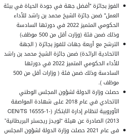
الفوز بجائزة "أفضل جهة في جودة الحياة في بيئة
العمل" ضمن جائزة الشيخ محمد بن راشد للأداء
الحكومي المتميز 2022 في دورتها السادسة
وذلك ضمن فئة (وزارت أقل من 500 موظف)
الترشح مع أربعة جهات للفوز بجائزة ( الجهة
الاتحادية الرائدة) ضمن جائزة الشيخ محمد بن راشد
للأداء الحكومي المتميز 2022 في دورتها
السادسة وذلك ضمن فئة ( وزارات أقل من 500
موظف ).
حصلت وزارة الدولة لشؤون المجلس الوطني
الاتحادي في عام 2018 على شهادة المواصفة
الأوروبية لنظام إدارة الابتكار (CEN/TS 16555-1-
2013) الصادرة عن هيئة “لويدز ريجستر البريطانية”
في عام 2021 حصلت وزارة الدولة لشؤون المجلس