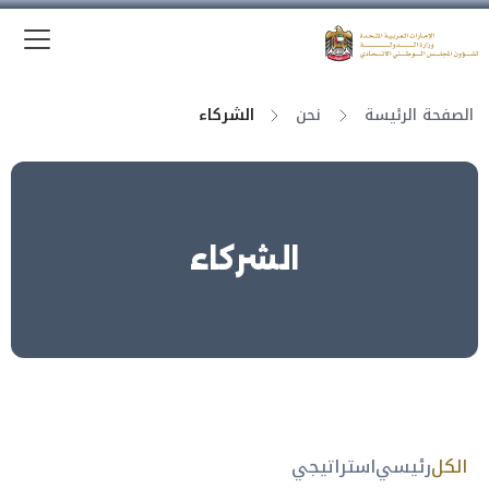
الق
وزارة الدولة لشؤون المجلس الوطني الاتحادي
الصفحة الرئيسة
نحن
الشركاء
الشركاء
الكل
رئيسي
استراتيجي