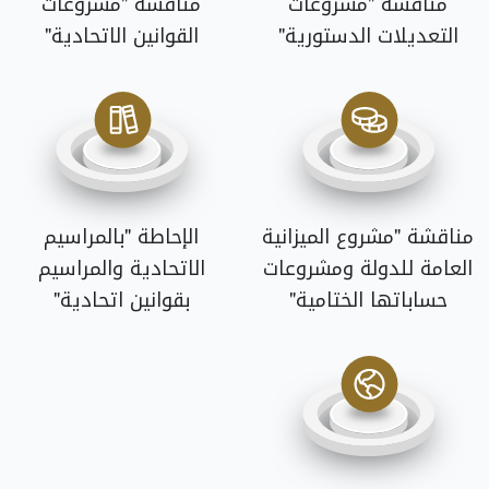
مناقشة "مشروعات
مناقشة "مشروعات
التعديلات الدستورية"
القوانين الاتحادية"
مناقشة "مشروع الميزانية
الإحاطة "بالمراسيم
العامة للدولة ومشروعات
الاتحادية والمراسيم
حساباتها الختامية"
بقوانين اتحادية"