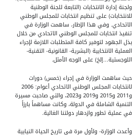
ولجنة إدارة الانتخابات (التابعة للجنة الوطنية
للانتخابات) على تنظيم انتخابات للمجلس الوطني
الاتحادي. وفي هذا الإطار، ساهمت الوزارة في
تنفيذ انتخابات للمجلس الوطني الاتحادي من خلال
بذل الجهود لتوفير كافة المتطلبات اللازمة لإجراء
العملية الانتخابية (البشرية- القانونية- التقنية-
اللوجستية…إلخ) على الوجه الأمثل.
حيث ساهمت الوزارة في إجراء (خمس) دورات
لانتخابات المجلس الوطني الاتحادي أعوام: 2006
و2011 و2015 و2019 و2023، والتي صاحبت مسيرة
التنمية الشاملة في الدولة، وكانت مساهماً بارزاً
في عملية تطور وازدهار دولتنا الغالية.
وأعدت الوزارة- ولأول مرة في تاريخ الحياة النيابية