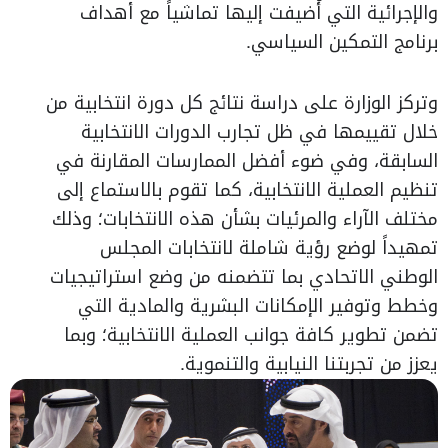
والإجرائية التي أُضيفت إليها تماشياً مع أهداف
برنامج التمكين السياسي.
وتركز الوزارة على دراسة نتائج كل دورة انتخابية من
خلال تقييمها في ظل تجارب الدورات الانتخابية
السابقة، وفي ضوء أفضل الممارسات المقارنة في
تنظيم العملية الانتخابية، كما تقوم بالاستماع إلى
مختلف الآراء والمرئيات بشأن هذه الانتخابات؛ وذلك
تمهيداً لوضع رؤية شاملة لانتخابات المجلس
الوطني الاتحادي بما تتضمنه من وضع استراتيجيات
وخطط وتوفير الإمكانات البشرية والمادية التي
تضمن تطوير كافة جوانب العملية الانتخابية؛ وبما
يعزز من تجربتنا النيابية والتنموية.