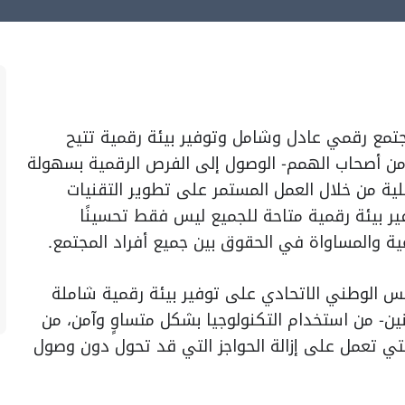
 مجتمع رقمي عادل وشامل وتوفير بيئة رقمية تتيح
و من أصحاب الهمم- الوصول إلى الفرص الرقمية بسهولة
ية من خلال العمل المستمر على تطوير التقنيات
وفير بيئة رقمية متاحة للجميع ليس فقط تحسينًا
عية والمساواة في الحقوق بين جميع أفراد المجتمع.
س الوطني الاتحادي على توفير بيئة رقمية شاملة
ين- من استخدام التكنولوجيا بشكل متساوٍ وآمن، من
التي تعمل على إزالة الحواجز التي قد تحول دون وصول