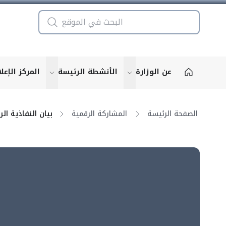
عن الوزارة
الأنشطة الرئيسة
المركز الإعل
u for "More"
show submenu for "More"
الصفحة الرئيسة
المشاركة الرقمية
بيان النفاذية الر