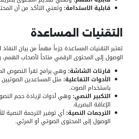
قابلية الاستدامة:
وتعني التأكد من أن المحت
التقنيات المساعدة
تعتبر التقنيات المساعدة جزءاً مهماً من بيان النف
الوصول إلى المحتوى الرقمي متاحاً لأصحاب الهمم،
قارئات الشاشة:
وهي برامج تقرأ النصوص الم
الأدوات التفاعلية:
مثل المساعدين الصوتيين 
باستخدام الصوت.
التكبير النصي:
وهي أدوات لزيادة حجم النصو
الإعاقة البصرية.
الترجمات النصية:
أي توفير الترجمة النصية 
الوصول إلى المحتوى الصوتي أو المرئي.