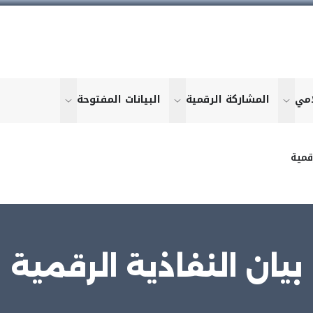
امي
المشاركة الرقمية
البيانات المفتوحة
u for "More"
show submenu for "More"
show submenu for "More"
show submen
قمية
بيان النفاذية الرقمية