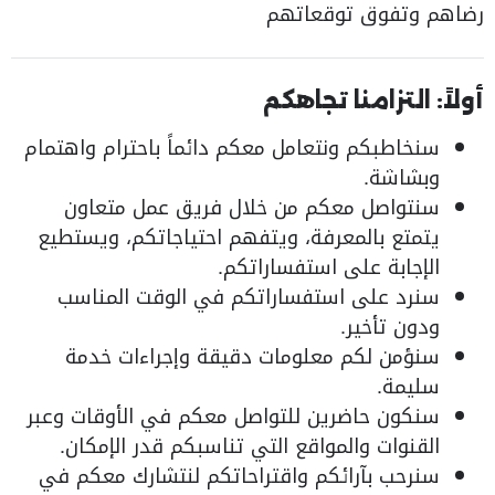
رضاهم وتفوق توقعاتهم
أولاً: التزامنا تجاهكم
سنخاطبكم ونتعامل معكم دائماً باحترام واهتمام
وبشاشة.
سنتواصل معكم من خلال فريق عمل متعاون
يتمتع بالمعرفة، ويتفهم احتياجاتكم، ويستطيع
الإجابة على استفساراتكم.
سنرد على استفساراتكم في الوقت المناسب
ودون تأخير.
سنؤمن لكم معلومات دقيقة وإجراءات خدمة
سليمة.
سنكون حاضرين للتواصل معكم في الأوقات وعبر
القنوات والمواقع التي تناسبكم قدر الإمكان.
سنرحب بآرائكم واقتراحاتكم لنتشارك معكم في