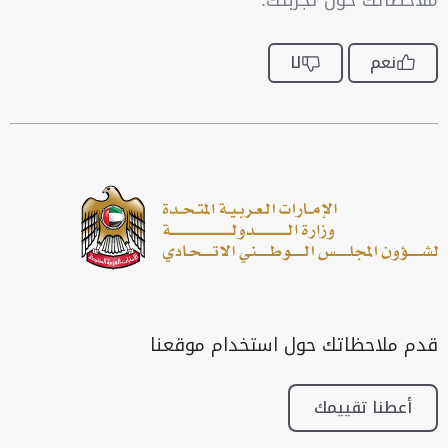
ملاحظاتك حول تجربتك.
نعم
لا
قدم ملاحظاتك حول استخدام موقعنا
أعطنا تقييمك