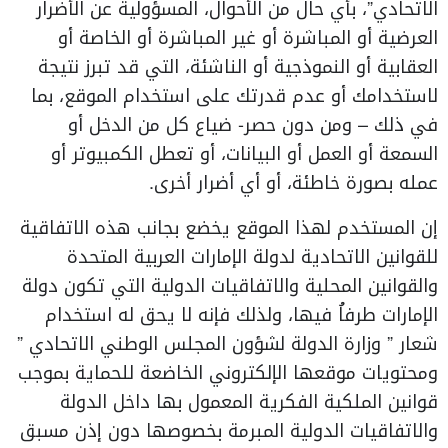
الاتحادي”، بأي حال من الأحوال، المسؤولية عن الأضرار
العرضية أو المباشرة أو غير المباشرة أو الخاصة أو
العقابية أو النموذجية أو الناشئة، التي قد تبرز نتيجة
لاستخدامك أو عدم قدرتك على استخدام الموقع، بما
في ذلك – ومن دون حصر- ضياع كل من الدخل أو
السمعة أو العمل أو البيانات، أو تعطل الكمبيوتر أو
عمله بصورة خاطئة، أو أي أضرار أخرى.
إن المستخدم لهذا الموقع يخضع بجانب هذه الاتفاقية
للقوانين الاتحادية لدولة الإمارات العربية المتحدة
والقوانين المحلية والاتفاقيات الدولية التي تكون دولة
الإمارات طرفاُ فيها، ولذلك فإنه لا يحق له استخدام
شعار ” وزارة الدولة لشؤون المجلس الوطني الاتحادي ”
ومحتويات موقعها الإلكتروني الخاضعة للحماية بموجب
قوانين الملكية الفكرية المعمول بها داخل الدولة
والاتفاقيات الدولية المبرمة بخصوصها دون إذن مسبق