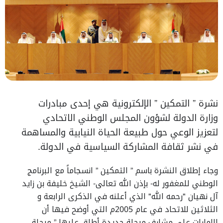
نشرة ” التمكين ” الإلكترونية هي إحدى مبادرات
وزارة الدولة لشؤون المجلس الوطني الاتحادي
لتعزيز الوعي حول طبيعة الحياة النيابية والمساهمة
في نشر ثقافة المشاركة السياسية في الدولة.
وجاء إطلاق النشرة باسم ” التمكين ” انسجاماً مع البرنامج
الوطني للمغفور له- بإذن الله تعالى- الشيخ خليفة بن زايد
آل نهيان "رحمه الله" الذي أعلنه في الذكرى الرابعة و
الثلاثين للاتحاد في عام 2005م التي أوضح فيها أن
الإمارات على مشارف مرحلة جديدة أطلق عليها ” مرحلة