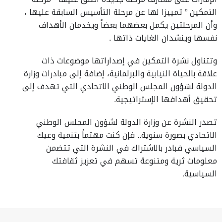
التمكين ” تمييزا لها عن مرحلة التأسيس السابقة عليها ،
وأن المرحلتين يكمل بعضهما بعضاً ويخدمان الأهداف
نفسها وينشدان الغايات ذاتها .
وتتناول نشرة التمكين في إصداراتها موضوعات ذات
علاقة بالحياة النيابية والبرلمانية، إضافة إلى مبادرات وزارة
الدولة لشؤون المجلس الوطني الاتحادي التي تهدف إلى
تحقيق أهدافها الإستراتيجية.
تصدر النشرة عن وزارة الدولة لشؤون المجلس الوطني
الاتحادي بصورة سنوية.. فإن كنت مهتماُ بتنمية وعيك
السياسي فبادر بالاشتراك في النشرة التي تتضمن
معلومات ثرية ومتنوعة تسهم في تعزيز ثقافتك
السياسية.