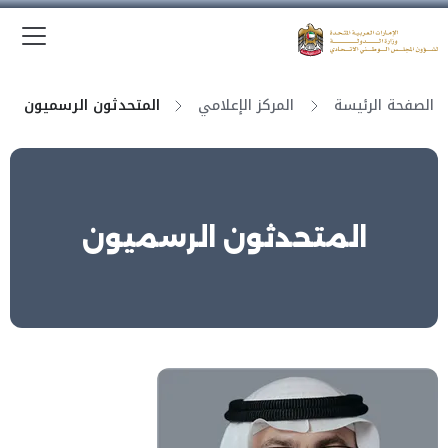
الق
وزارة الدولة لشؤون المجلس الوطني الاتحادي
الصفحة الرئيسة
المركز الإعلامي
المتحدثون الرسميون
المتحدثون الرسميون