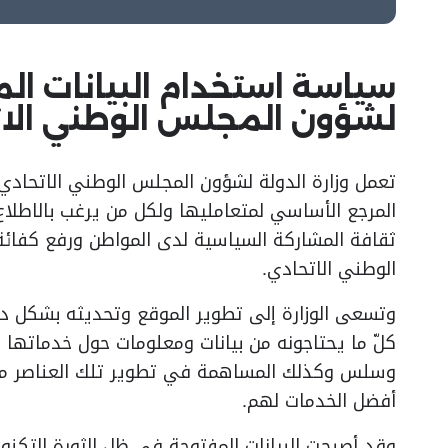
سياسة استخدام البيانات الم
لشؤون المجلس الوطني الا
تعمل وزارة الدولة لشؤون المجلس الوطني الاتحاد
المرجع الأساسي لمتعامليها ولكل من يرغب بالاطلا
ثقافة المشاركة السياسية لدى المواطن ورفع كفائة
الوطني الاتحادي.
وتسعى الوزارة إلى تطوير الموقع وتحديثه بشكل د
كلّ ما يحتاجونه من بيانات ومعلومات حول خدماته
وسلس وكذلك المساهمة في تطوير تلك العناصر من خ
أفضل الخدمات لهم.
وقد أصبحت البيانات المفتوحة في ظل الثورة التكنول