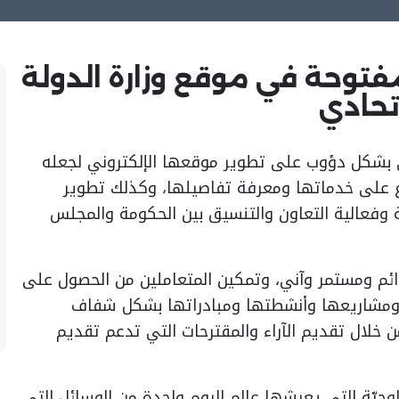
فتوحة في موقع وزارة الدولة
تحادي
ي بشكل دؤوب على تطوير موقعها الإلكتروني لجعله
ع على خدماتها ومعرفة تفاصيلها، وكذلك تطوير
 وفعالية التعاون والتنسيق بين الحكومة والمجلس
ائم ومستمر وآني، وتمكين المتعاملين من الحصول على
ا ومشاريعها وأنشطتها ومبادراتها بشكل شفاف
لال تقديم الآراء والمقترحات التي تدعم تقديم
وجيّة التي يعيشها عالم اليوم واحدة من الوسائل التي