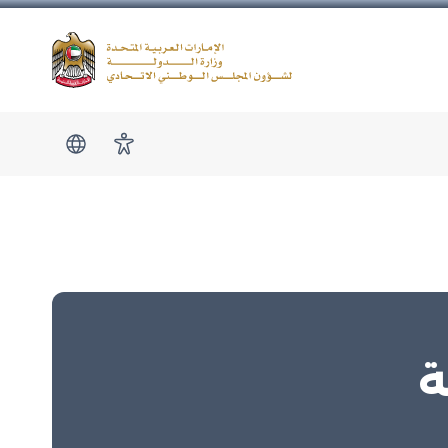
Logo
show submen
امكانية الوصول
ة