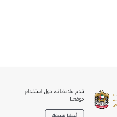
قدم ملاحظاتك حول استخدام
موقعنا
أعطنا تقييمك