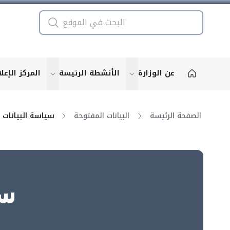
عن الوزارة
الأنشطة الرئيسة
المركز الإعل
u for "More"
show submenu for "More"
الصفحة الرئيسة
البيانات المفتوحة
سي