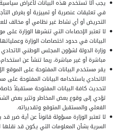
يجب ألا تستخدم هذه البيانات لأغراض سياسية 
في تعليقات عنصرية أو تمييزية أو بغرض التأجيج
التحريض أو أي نشاط غير نظامي أو مخالف للعادات
لا تعتبر الإحصاءات التي تنشرها الوزارة على
البيانات في حدود اختصاصات الوزارة وعملياتها.
وزارة الدولة لشؤون المجلس الوطني الاتحادي
مباشرة أو غير مباشرة، ربما تنشأ عن استخدام،
يقر مستخدم البيانات المفتوحة على الموقع الإ
الاتحادي باستخدامه البيانات المفتوحة على مس
لتحديث كافة البيانات المفتوحة مستقبلاً خاصة
تؤدي إلى وقوع بعض المخاطر وتثير بعض الشكوك
الفعلي والمستقبل المتوقع وتقديراته.
لا تعتبر الوزارة مسؤولة قانوناً عن أية ضرر ق
السرية بشأن المعلومات التي يكون قد نقلها 